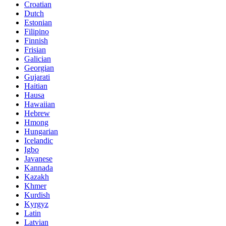
Croatian
Dutch
Estonian
Filipino
Finnish
Frisian
Galician
Georgian
Gujarati
Haitian
Hausa
Hawaiian
Hebrew
Hmong
Hungarian
Icelandic
Igbo
Javanese
Kannada
Kazakh
Khmer
Kurdish
Kyrgyz
Latin
Latvian