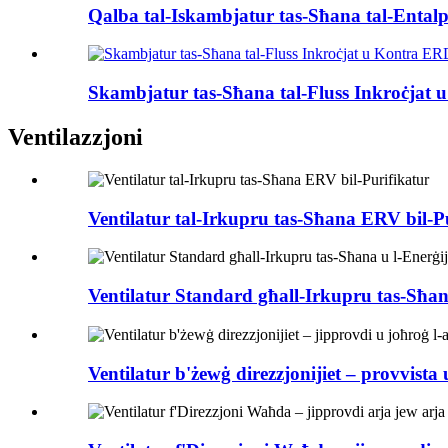
Qalba tal-Iskambjatur tas-Sħana tal-Ental
Skambjatur tas-Sħana tal-Fluss Inkroċjat
Ventilazzjoni
Ventilatur tal-Irkupru tas-Sħana ERV bil-P
Ventilatur Standard għall-Irkupru tas-Sħan
Ventilatur b'żewġ direzzjonijiet – provvista 