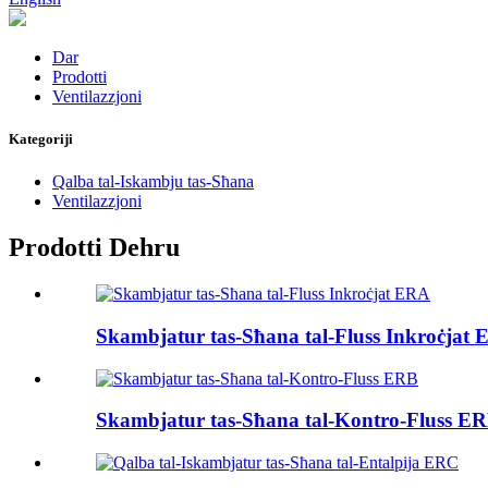
Dar
Prodotti
Ventilazzjoni
Kategoriji
Qalba tal-Iskambju tas-Sħana
Ventilazzjoni
Prodotti Dehru
Skambjatur tas-Sħana tal-Fluss Inkroċjat
Skambjatur tas-Sħana tal-Kontro-Fluss E