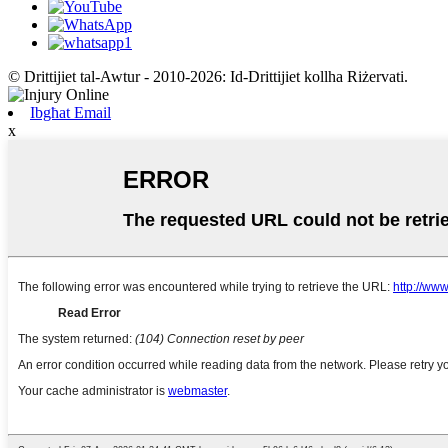
© Drittijiet tal-Awtur - 2010-2026: Id-Drittijiet kollha Riżervati.
Ibgħat Email
x