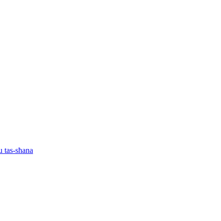
ju tas-sħana