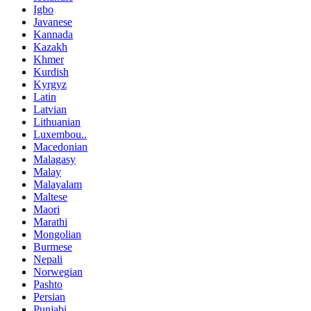
Igbo
Javanese
Kannada
Kazakh
Khmer
Kurdish
Kyrgyz
Latin
Latvian
Lithuanian
Luxembou..
Macedonian
Malagasy
Malay
Malayalam
Maltese
Maori
Marathi
Mongolian
Burmese
Nepali
Norwegian
Pashto
Persian
Punjabi