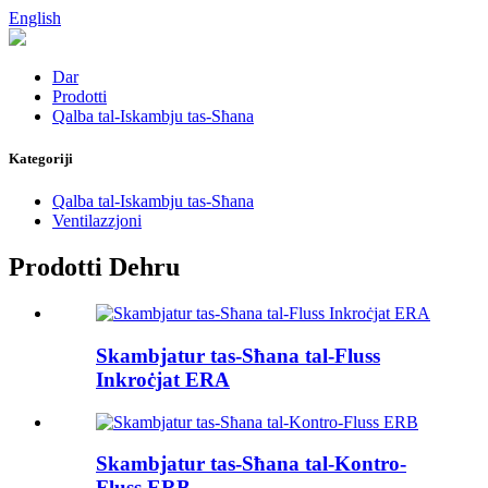
English
Dar
Prodotti
Qalba tal-Iskambju tas-Sħana
Kategoriji
Qalba tal-Iskambju tas-Sħana
Ventilazzjoni
Prodotti Dehru
Skambjatur tas-Sħana tal-Fluss
Inkroċjat ERA
Skambjatur tas-Sħana tal-Kontro-
Fluss ERB