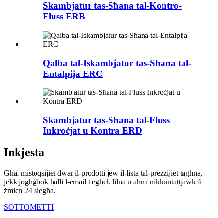
Skambjatur tas-Sħana tal-Kontro-
Fluss ERB
Qalba tal-Iskambjatur tas-Sħana tal-
Entalpija ERC
Skambjatur tas-Sħana tal-Fluss
Inkroċjat u Kontra ERD
Inkjesta
Għal mistoqsijiet dwar il-prodotti jew il-lista tal-prezzijiet tagħna,
jekk jogħġbok ħalli l-email tiegħek lilna u aħna nikkuntattjawk fi
żmien 24 siegħa.
SOTTOMETTI