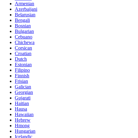
Armenian
Azerbaijani
Belarusian
Bengali
Bosnian
Bulgarian
Cebuano
Chichewa
Corsican
Croatian
Dutch
Estonian
Filipino
Finnish
Frisian
Galician
Georgian
Gujarati
Haitian
Hausa
Hawaiian
Hebrew
Hmong
Hungarian
Icelandic