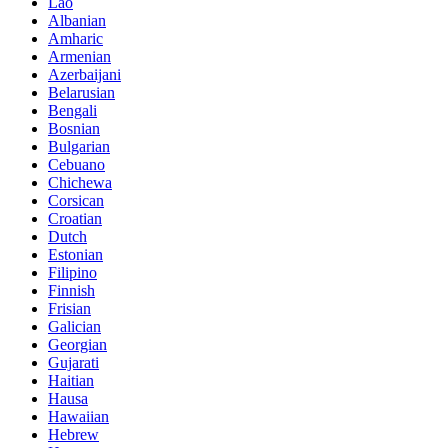
Lao
Albanian
Amharic
Armenian
Azerbaijani
Belarusian
Bengali
Bosnian
Bulgarian
Cebuano
Chichewa
Corsican
Croatian
Dutch
Estonian
Filipino
Finnish
Frisian
Galician
Georgian
Gujarati
Haitian
Hausa
Hawaiian
Hebrew