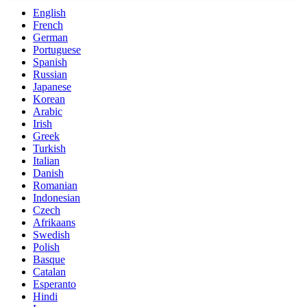
English
French
German
Portuguese
Spanish
Russian
Japanese
Korean
Arabic
Irish
Greek
Turkish
Italian
Danish
Romanian
Indonesian
Czech
Afrikaans
Swedish
Polish
Basque
Catalan
Esperanto
Hindi