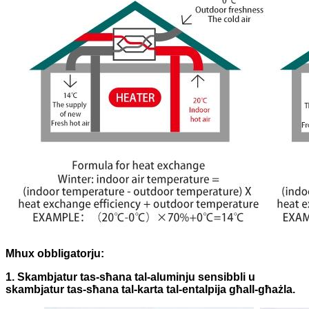
Mhux obbligatorju:
1. Skambjatur tas-sħana tal-aluminju sensibbli u
skambjatur tas-sħana tal-karta tal-entalpija għall-għażla.