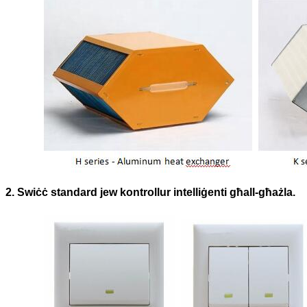
2. Swiċċ standard jew kontrollur intelliġenti għall-għażla.