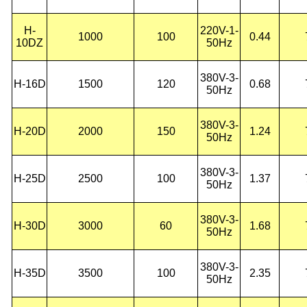
H-
220V-1-
1000
100
0.44
10D
Z
50Hz
380V-3-
H-16D
1500
120
0.68
50Hz
380V-3-
H-20D
2000
150
1.24
50Hz
380V-3-
H-25D
2500
100
1.37
50Hz
380V-3-
H-30D
3000
60
1.68
50Hz
380V-3-
H-35D
3500
100
2.35
50Hz