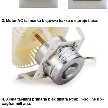
3. Mutur AC tal-marka b'qawwa baxxa u storbju baxx.
4. Xibka tal-filtru primarja biex tiffiltra t-trab, il-polline u x-
xagħar mill-arja.