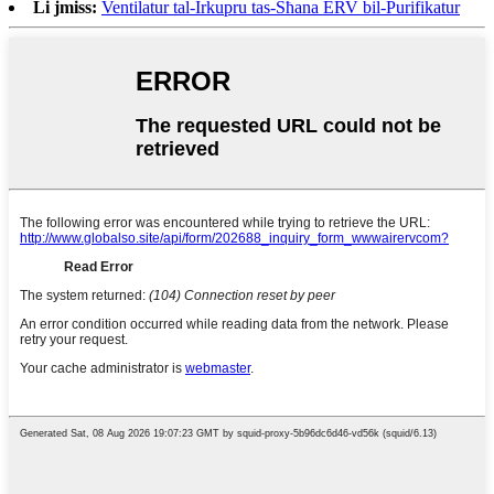
Li jmiss:
Ventilatur tal-Irkupru tas-Sħana ERV bil-Purifikatur